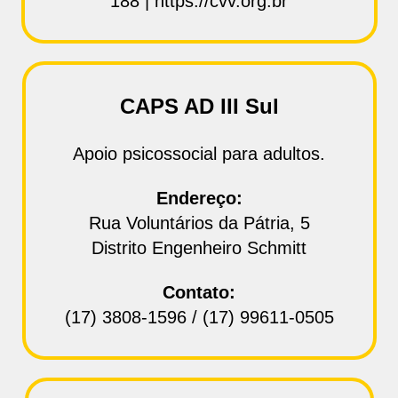
188 | https://cvv.org.br
CAPS AD III Sul
Apoio psicossocial para adultos.
Endereço:
Rua Voluntários da Pátria, 5
Distrito Engenheiro Schmitt
Contato:
(17) 3808‑1596 / (17) 99611‑0505