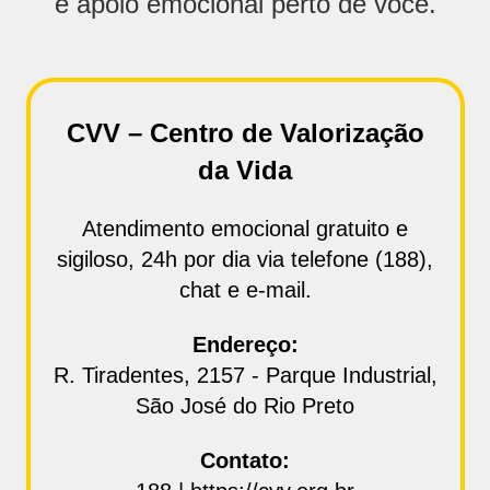
e apoio emocional perto de você.
CVV – Centro de Valorização
da Vida
Atendimento emocional gratuito e
sigiloso, 24h por dia via telefone (188),
chat e e-mail.
Endereço:
R. Tiradentes, 2157 - Parque Industrial,
São José do Rio Preto
Contato: